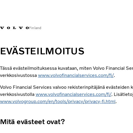
Finland
EVÄSTEILMOITUS
Tässä evästeilmoituksessa kuvataan, miten Volvo Financial Serv
verkkosivustossa
www.volvofinancialservices.com/fi/
.
Volvo Financial Services valvoo rekisterinpitäjänä evästeiden kä
verkkosivustolla
www.volvofinancialservices.com/fi/
. Lisätiet
www.volvogroup.com/en/tools/privacy/privacy-fi.html
.
Mitä evästeet ovat?