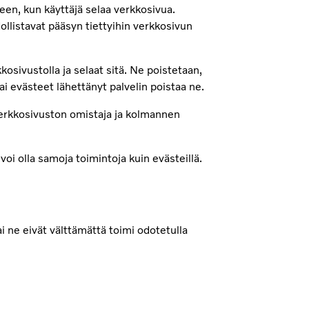
een, kun käyttäjä selaa verkkosivua.
llistavat pääsyn tiettyihin verkkosivun
kosivustolla ja selaat sitä. Ne poistetaan,
ai evästeet lähettänyt palvelin poistaa ne.
erkkosivuston omistaja ja kolmannen
 voi olla samoja toimintoja kuin evästeillä.
ai ne eivät välttämättä toimi odotetulla