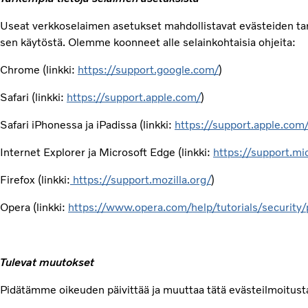
Useat verkkoselaimen asetukset mahdollistavat evästeiden tark
sen käytöstä. Olemme koonneet alle selainkohtaisia ohjeita:
Chrome (linkki:
https://support.google.com/
)
Safari (linkki:
https://support.apple.com/
)
Safari iPhonessa ja iPadissa (linkki:
https://support.apple.com
Internet Explorer ja Microsoft Edge (linkki:
https://support.mi
Firefox (linkki:
https://support.mozilla.org/
)
Opera (linkki:
https://www.opera.com/help/tutorials/security/
Tulevat muutokset
Pidätämme oikeuden päivittää ja muuttaa tätä evästeilmoitusta a