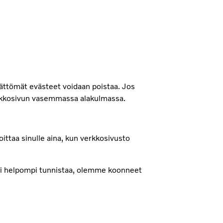
ättömät evästeet voidaan poistaa. Jos
rkkosivun vasemmassa alakulmassa.
oittaa sinulle aina, kun verkkosivusto
lisi helpompi tunnistaa, olemme koonneet