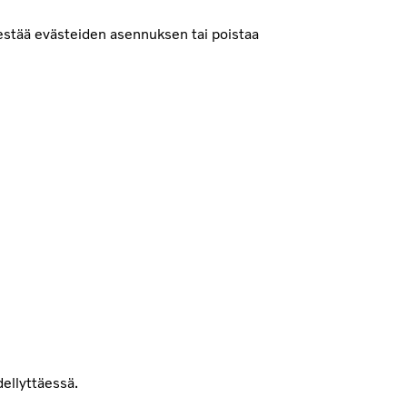
estää evästeiden asennuksen tai poistaa
dellyttäessä.