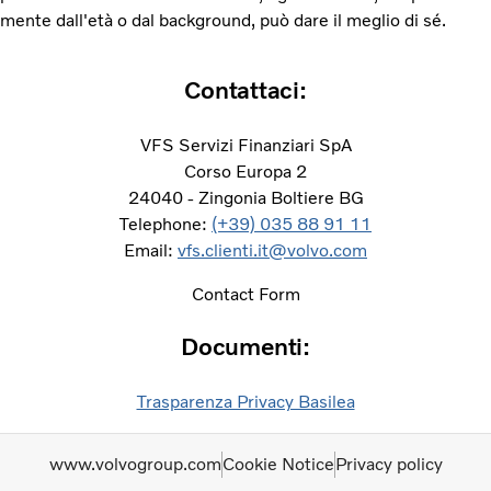
mente dall'età o dal background, può dare il meglio di sé.
Contattaci:​
VFS Servizi Finanziari SpA
Corso Europa 2
24040 - Zingonia Boltiere BG
Telephone:
(+39) 035 88 91 11
Email:
vfs.clienti.it@volvo.com
Contact Form
Documenti:​
Trasparenza Privacy Basilea
www.volvogroup.com
Cookie Notice
Privacy policy