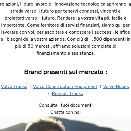
relazioni, il duro lavoro e l'innovazione tecnologica apriranno la
strada verso il futuro per tenervi connessi, vincenti e
proiettati verso il futuro. Rendere la vostra vita più facile è
importante. Come fornitore di servizi finanziari, siamo qui per
lavorare con voi, per ascoltare e conoscere i successi, le sfide
e i bisogni della vostra azienda. Con più di 1.500 dipendenti in
più di 50 mercati, offriamo soluzioni complete di
finanziamento e assistenza.​
Brand presenti sul mercato :​
Volvo Trucks
​ l
Volvo Construction Equipment
​ l
Volvo Buses
​
l
Renault Trucks
Consulta i tuoi documenti
Chatta con noi