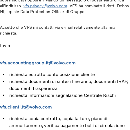
sopra indicata oppure inviando un messaggio di posta elettronica
all’indirizzo
vfs.privacy@volvo.com
. VFS ha nominato il dott. Debby
Nijs quale Data Protection Officer di Gruppo.
Accetto che VFS mi contatti via e-mail relativamente alla mia
richiesta.
Invia
vfs.accountinggroup.it@volvo.com
richiesta estratto conto posizione cliente
richiesta documenti di sintesi fine anno, documenti IRAP,
documenti trasparenza
richiesta informazioni segnalazione Centrale Rischi
vfs.clienti.it@volvo.com
richiesta copia contratto, copia fatture, piano di
ammortamento, verifica pagamento bolli di circolazione