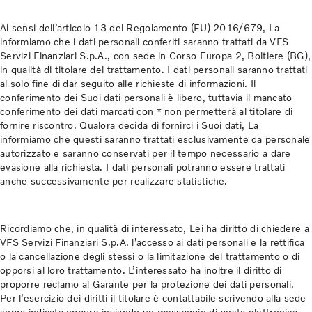
Ai sensi dell’articolo 13 del Regolamento (EU) 2016/679, La
informiamo che i dati personali conferiti saranno trattati da VFS
Servizi Finanziari S.p.A., con sede in Corso Europa 2, Boltiere (BG),
in qualità di titolare del trattamento. I dati personali saranno trattati
al solo fine di dar seguito alle richieste di informazioni. Il
conferimento dei Suoi dati personali è libero, tuttavia il mancato
conferimento dei dati marcati con * non permetterà al titolare di
fornire riscontro. Qualora decida di fornirci i Suoi dati, La
informiamo che questi saranno trattati esclusivamente da personale
autorizzato e saranno conservati per il tempo necessario a dare
evasione alla richiesta. I dati personali potranno essere trattati
anche successivamente per realizzare statistiche.
Ricordiamo che, in qualità di interessato, Lei ha diritto di chiedere a
VFS Servizi Finanziari S.p.A. l’accesso ai dati personali e la rettifica
o la cancellazione degli stessi o la limitazione del trattamento o di
opporsi al loro trattamento. L’interessato ha inoltre il diritto di
proporre reclamo al Garante per la protezione dei dati personali.
Per l’esercizio dei diritti il titolare è contattabile scrivendo alla sede