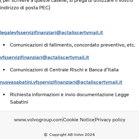
( per scrivere a queste caselle, si prega di utilizzare il vostro
indirizzo di posta PEC)
legalevfsservizifinanziari@actaliscertymail.it
Comunicazioni di fallimento, concordato preventivo, etc.
vfsservizifinanziari@actaliscertymail.it
Comunicazioni di Centrale Rischi e Banca d’Italia
nuovasabatini.vfsservizifinanziari@actaliscertymail.it
Richiesta informazioni e invio documentazione Legge
Sabatini
www.volvogroup.com
Cookie Notice
Privacy policy
Copyright AB Volvo 2026