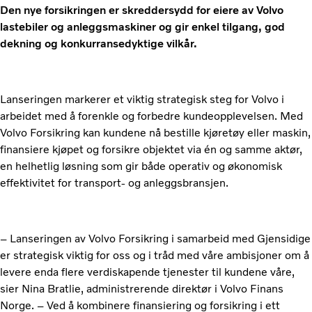
Den nye forsikringen er skreddersydd for eiere av Volvo
lastebiler og anleggsmaskiner og gir enkel tilgang, god
dekning og konkurransedyktige vilkår.
Lanseringen markerer et viktig strategisk steg for Volvo i
arbeidet med å forenkle og forbedre kundeopplevelsen. Med
Volvo Forsikring kan kundene nå bestille kjøretøy eller maskin,
finansiere kjøpet og forsikre objektet via én og samme aktør,
en helhetlig løsning som gir både operativ og økonomisk
effektivitet for transport- og anleggsbransjen.
– Lanseringen av Volvo Forsikring i samarbeid med Gjensidige
er strategisk viktig for oss og i tråd med våre ambisjoner om å
levere enda flere verdiskapende tjenester til kundene våre,
sier Nina Bratlie, administrerende direktør i Volvo Finans
Norge. – Ved å kombinere finansiering og forsikring i ett