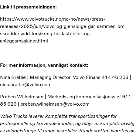
Link til pressemeldingen:
https://www.volvotrucks.no/no-no/news/press-
releases/2025/jun/volvo-og-gjensidige-gar-sammen-om-
skreddersydd-forsikring-for-lastebiler-og-
anleggsmaskiner.html
For mer informasjon, vennligst kontakt:
Nina Bratlie | Managing Director, Volvo Finans 414 46 203 |
nina.bratlie@volvo.com
Preben Wilhelmsen | Markeds- og kommunikasjonssjef 911
85 626 | preben.wilhelmsen@volvo.com
Volvo Trucks leverer komplette transportløsninger for
profesjonelle og krevende kunder, og tilbyr et komplett utvalg
av middelstunge til tunge lastebiler. Kundestøtten ivaretas av