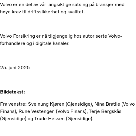
Volvo er en del av vår langsiktige satsing på bransjer med
høye krav til driftssikkerhet og kvalitet.
Volvo Forsikring er nå tilgjengelig hos autoriserte Volvo-
forhandlere og i digitale kanaler.
25. juni 2025
Bildetekst:
Fra venstre: Sveinung Kjøren (Gjensidige), Nina Bratlie (Volvo
Finans), Rune Vestengen (Volvo Finans), Terje Bergskås
(Gjensidige) og Trude Hessen (Gjensidige).