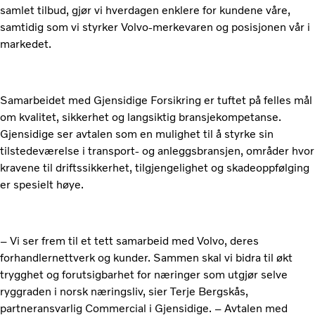
samlet tilbud, gjør vi hverdagen enklere for kundene våre,
samtidig som vi styrker Volvo-merkevaren og posisjonen vår i
markedet.
Samarbeidet med Gjensidige Forsikring er tuftet på felles mål
om kvalitet, sikkerhet og langsiktig bransjekompetanse.
Gjensidige ser avtalen som en mulighet til å styrke sin
tilstedeværelse i transport- og anleggsbransjen, områder hvor
kravene til driftssikkerhet, tilgjengelighet og skadeoppfølging
er spesielt høye.
– Vi ser frem til et tett samarbeid med Volvo, deres
forhandlernettverk og kunder. Sammen skal vi bidra til økt
trygghet og forutsigbarhet for næringer som utgjør selve
ryggraden i norsk næringsliv, sier Terje Bergskås,
partneransvarlig Commercial i Gjensidige. – Avtalen med