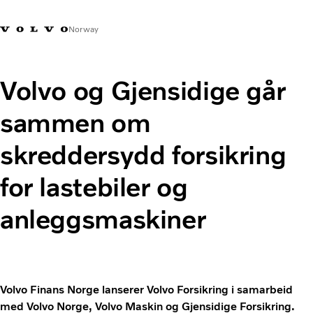
Norway
Contact us
My Account
Volvo og Gjensidige går
sammen om
skreddersydd forsikring
for lastebiler og
anleggsmaskiner
Volvo Finans Norge lanserer Volvo Forsikring i samarbeid
med Volvo Norge, Volvo Maskin og Gjensidige Forsikring.