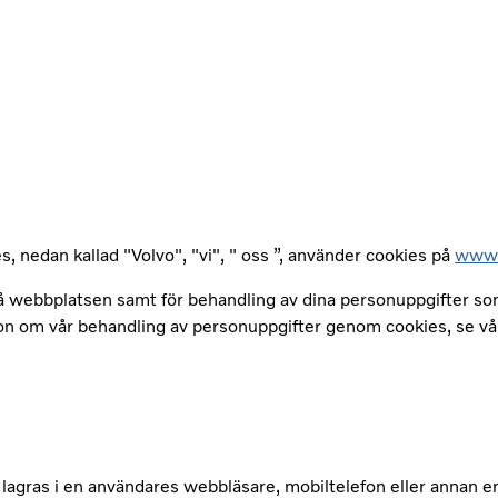
, nedan kallad "Volvo", "vi", " oss ”, använder cookies på
www.v
 på webbplatsen samt för behandling av dina personuppgifter so
tion om vår behandling av personuppgifter genom cookies, se v
ch lagras i en användares webbläsare, mobiltelefon eller anna