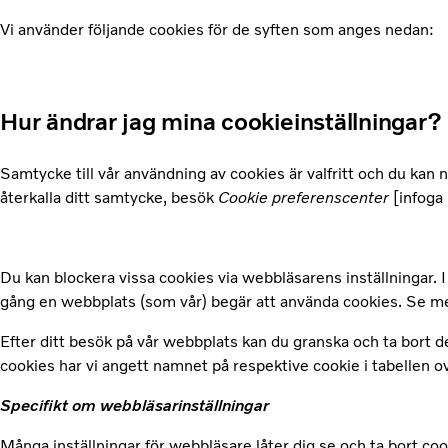
Vi använder följande cookies för de syften som anges nedan:
Hur ändrar jag mina cookieinställningar?
Samtycke till vår användning av cookies är valfritt och du kan n
återkalla ditt samtycke, besök
Cookie preferenscenter
[infoga 
Du kan blockera vissa cookies via webbläsarens inställningar. 
gång en webbplats (som vår) begär att använda cookies. Se me
Efter ditt besök på vår webbplats kan du granska och ta bort de
cookies har vi angett namnet på respektive cookie i tabellen o
Specifikt om webbläsarinställningar
Många inställningar för webbläsare låter dig se och ta bort cook