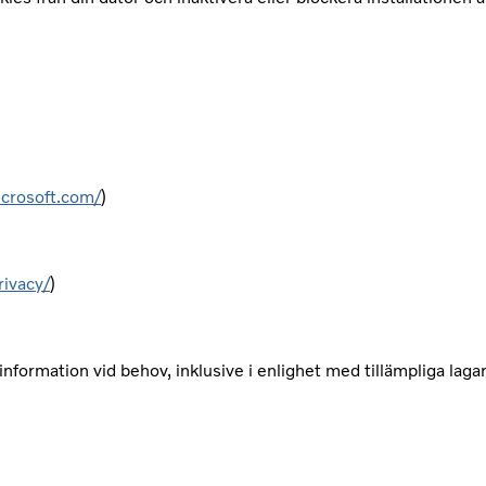
icrosoft.com/
)
rivacy/
)
nformation vid behov, inklusive i enlighet med tillämpliga lagar