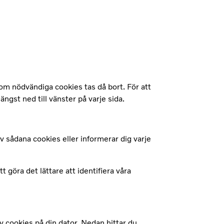
utom nödvändiga cookies tas då bort. För att
 längst ned till vänster på varje sida.
v sådana cookies eller informerar dig varje
göra det lättare att identifiera våra
av cookies på din dator. Nedan hittar du