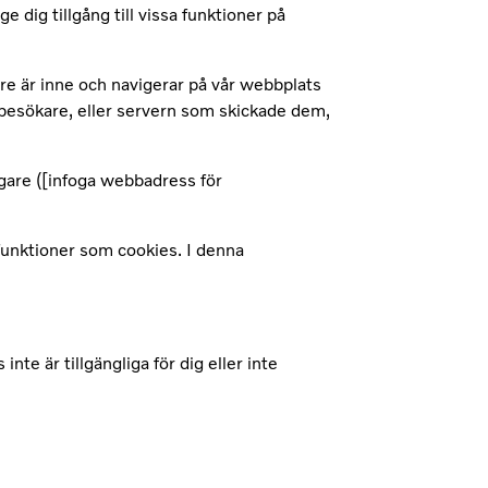
dig tillgång till vissa funktioner på
re är inne och navigerar på vår webbplats
 besökare, eller servern som skickade dem,
gare ([infoga webbadress för
funktioner som cookies. I denna
te är tillgängliga för dig eller inte