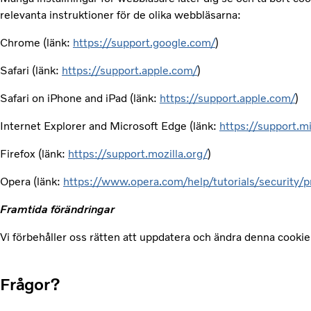
relevanta instruktioner för de olika webbläsarna:
Chrome (länk:
https://support.google.com/
)
Safari (länk:
https://support.apple.com/
)
Safari on iPhone and iPad (länk:
https://support.apple.com/
)
Internet Explorer and Microsoft Edge (länk:
https://support.m
Firefox (länk:
https://support.mozilla.org/
)
Opera (länk:
https://www.opera.com/help/tutorials/security/p
Framtida förändringar
Vi förbehåller oss rätten att uppdatera och ändra denna cookiei
Frågor?