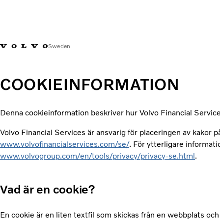
Sweden
COOKIEINFORMATION
Denna cookieinformation beskriver hur Volvo Financial Services
Volvo Financial Services är ansvarig för placeringen av kakor
www.volvofinancialservices.com/se/
. För ytterligare informa
www.volvogroup.com/en/tools/privacy/privacy-se.html
.
Vad är en cookie?
En cookie är en liten textfil som skickas från en webbplats o