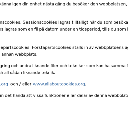
änna igen din enhet nästa gång du besöker den webbplatsen, ge 
scookies. Sessionscookies lagras tillfälligt när du som besöka
 lagras som en fil på datorn under en tidsperiod, tills du som
epartscookies. Förstapartscookies ställs in av webbplatsens ä
en annan webbplats.
gring och andra liknande filer och tekniker som kan ha samma 
 all sådan liknande teknik.
.org
och / eller
www.allaboutcookies.org
.
det hända att vissa funktioner eller delar av denna webbplats in