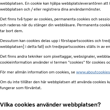
webbplatsen. En cookie kan hjälpa webbplatsleverantören att k
webbplatsen och / eller registrera dina användarmönster.
Det finns två typer av cookies, permanenta cookies och session
och raderas när du stänger din webbläsare. Permanenta cookies
tar bort dem.
Dessutom kan cookies delas upp i förstapartscookies och tredj
webbplatsen] i detta fall) och tredjepartscookies ställs in av 
Det finns andra tekniker som pixeltaggar, websignaler, webbla
cookieinformation använder vi termen "cookies" för cookies och
För mer allmän information om cookies, se
www.aboutcookies
Om du inte tillåter den här webbplatsen att använda cookies kan 
fungerar som förväntat.
Vilka cookies använder webbplatsen?