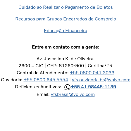
Cuidado ao Realizar o Pagamento de Boletos
Recursos para Grupos Encerrados de Consórcio
Educação Financeira
Entre em contato com a gente:
Av. Juscelino K. de Oliveira,
2600 – CIC | CEP: 81260-900 | Curitiba/PR
Central de Atendimento:
+55 0800 041 3033
Ouvidoria:
+55 0800 645 5554
|
vfs.ouvidoria.br@volvo.com
Deficientes Auditivos:
+55 41 98445-1139
Email:
vfsbrasil@volvo.com