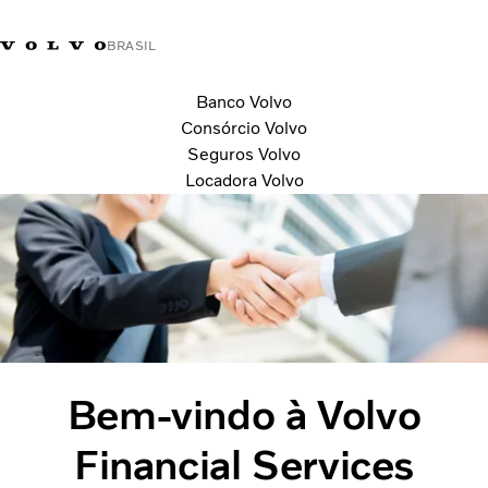
BRASIL
Banco Volvo
Market Selector
Consórcio Volvo
Seguros Volvo
Locadora Volvo
Bem-vindo à Volvo
Financial Services