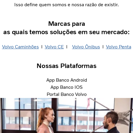
Isso define quem somos e nossa razão de existir.
Marcas para
as quais temos soluções em seu mercado:​
Volvo
Caminhões
l
Volvo CE
l
Volvo
Ônibus
l
Volvo Penta
Nossas Plataformas
App Banco Android
App Banco IOS
Portal Banco Volvo