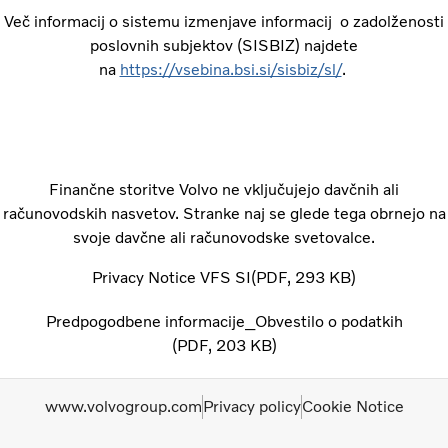
Več informacij o sistemu izmenjave informacij o zadolženosti
poslovnih subjektov (SISBIZ) najdete
na
https://vsebina.bsi.si/sisbiz/sl/
.
Finančne storitve Volvo ne vključujejo davčnih ali
računovodskih nasvetov. Stranke naj se glede tega obrnejo na
svoje davčne ali računovodske svetovalce.
Privacy Notice VFS SI
PDF
293 KB
Predpogodbene informacije_Obvestilo o podatkih
PDF
203 KB
www.volvogroup.com
Privacy policy
Cookie Notice