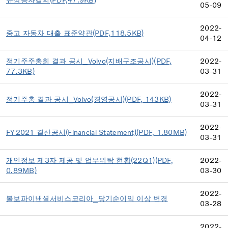
유상증자결의(PDF,47.9KB)
05-09
2022-
중고 자동차 대출 표준약관(PDF,118.5KB)
04-12
정기주주총회 결과 공시_Volvo(지배구조공시)(PDF,
2022-
77.3KB)
03-31
2022-
정기주총 결과 공시_Volvo(경영공시)(PDF, 143KB)
03-31
2022-
FY2021 결산공시(Financial Statement)(PDF, 1.80MB)
03-31
개인정보 제3자 제공 및 업무위탁 현황(22Q1)(PDF,
2022-
0.89MB)
03-30
2022-
볼보파이낸셜서비스코리아_당기순이익 이상 변경
03-28
2022-