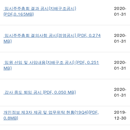
임시주주총회 결과 공시(지배구조공시)
2020-
(PDF,0.165MB)
01-31
임시주주총회 결의사항 공시(경영공시) (PDF, 0.274
2020-
MB)
01-31
임원 선임 및 사임내용(지배구조 공시) (PDF, 0.251
2020-
MB)
01-31
2020-
감사 중도 퇴임 공시 (PDF, 0.050 MB)
01-31
개인정보 제3자 제공 및 업무위탁 현황(19Q4)(PDF,
2019-
0.8MB)
12-30