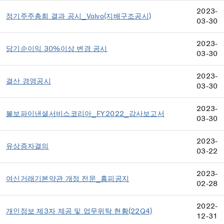
2023-
정기주주총회 결과 공시_Volvo(지배구조공시)
03-30
2023-
당기순이익 30%이상 변경 공시
03-30
2023-
결산 경영공시
03-30
2023-
볼보파이낸셜서비스코리아_FY2022_감사보고서
03-30
2023-
유상증자결의
03-22
2023-
여신거래기본약관 개정 전문_홈피공지
02-28
2022-
개인정보 제3자 제공 및 업무위탁 현황(22Q4)
12-31