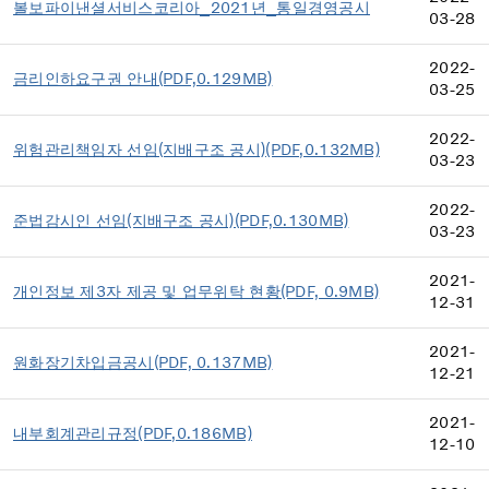
볼보파이낸셜서비스코리아_2021년_통일경영공시
03-28
2022-
금리인하요구권 안내(PDF,0.129MB)
03-25
2022-
위험관리책임자 선임(지배구조 공시)(PDF,0.132MB)
03-23
2022-
준법감시인 선임(지배구조 공시)(PDF,0.130MB)
03-23
2021-
개인정보 제3자 제공 및 업무위탁 현황(PDF, 0.9MB)
12-31
2021-
원화장기차입금공시(PDF, 0.137MB)
12-21
2021-
내부회계관리규정(PDF,0.186MB)
12-10